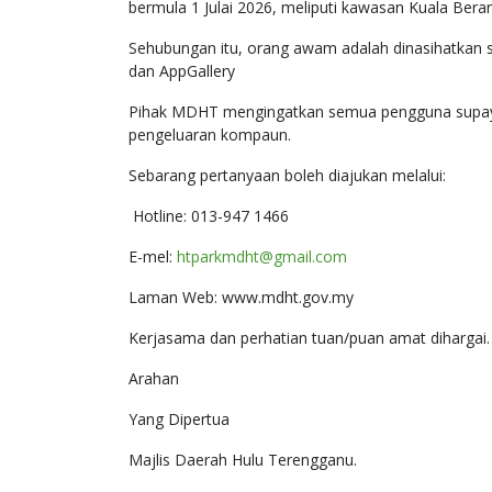
bermula 1 Julai 2026, meliputi kawasan Kuala Beran
Sehubungan itu, orang awam adalah dinasihatkan s
dan AppGallery
Pihak MDHT mengingatkan semua pengguna supaya
pengeluaran kompaun.
Sebarang pertanyaan boleh diajukan melalui:
Hotline: 013-947 1466
E-mel:
htparkmdht@gmail.com
Laman Web: www.mdht.gov.my
Kerjasama dan perhatian tuan/puan amat dihargai.
Arahan
Yang Dipertua
Majlis Daerah Hulu Terengganu.