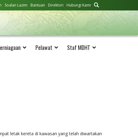
n
Soalan Lazim
Bantuan
Direktori
Hubungi Kami
erniagaan
Pelawat
Staf MDHT
t letak kereta di kawasan yang telah diwartakan