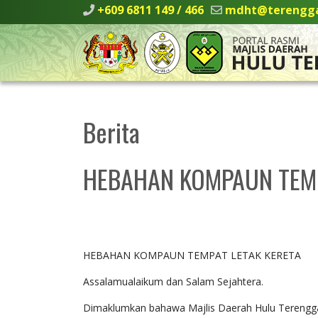
+609 6811 149 / 466
mdht@terengga
Berita
HEBAHAN KOMPAUN TEMP
HEBAHAN KOMPAUN TEMPAT LETAK KERETA
Assalamualaikum dan Salam Sejahtera.
Dimaklumkan bahawa Majlis Daerah Hulu Terengga