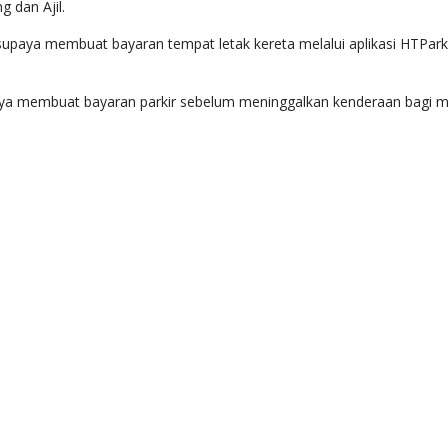
g dan Ajil.
upaya membuat bayaran tempat letak kereta melalui aplikasi HTPark 
 membuat bayaran parkir sebelum meninggalkan kenderaan bagi m