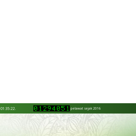
 01:35:22.
pelawat sejak 2016