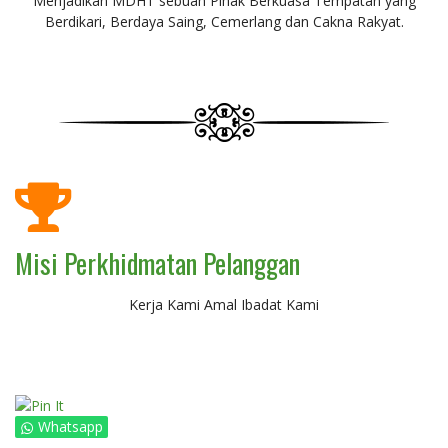
Menjadikan MDHT sebuah Pihak Berkuasa Tempatan yang
Berdikari, Berdaya Saing, Cemerlang dan Cakna Rakyat.
Misi Perkhidmatan Pelanggan
Kerja Kami Amal Ibadat Kami
Whatsapp