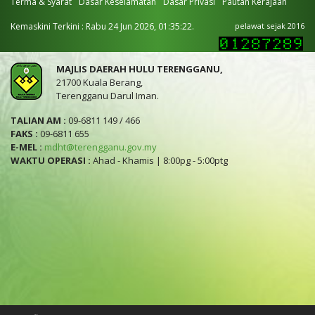
Terma & Syarat
Dasar Keselamatan
Dasar Privasi
Pautan Kerajaan
Kemaskini Terkini : Rabu 24 Jun 2026, 01:35:22.
pelawat sejak 2016
MAJLIS DAERAH HULU TERENGGANU,
21700 Kuala Berang,
Terengganu Darul Iman.
TALIAN AM :
09-6811 149 / 466
FAKS :
09-6811 655
E-MEL :
mdht@terengganu.gov.my
WAKTU OPERASI :
Ahad - Khamis | 8:00pg - 5:00ptg