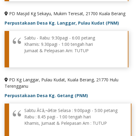
PD Masjid Kg Sekayu, Mukim Teresat, 21700 Kuala Berang
Perpustakaan Desa Kg. Langgar, Pulau Kudat (PNM)
Sabtu - Rabu: 9:30pagi - 6:00 petang
Khamis: 9.30pagi - 1:00 tengah hari
Jumaat & Pelepasan Am: TUTUP
PD Kg Langgar, Pulau Kudat, Kuala Berang, 21770 Hulu
Terengganu
Perpustakaan Desa Kg. Getang (PNM)
Sabtu Ã¢â‚¬â€œ Selasa : 9:00pagi - 5:00 petang
Rabu : 8.45 pagi - 1:00 tengah hari
Khamis, Jumaat & Pelepasan Am : TUTUP