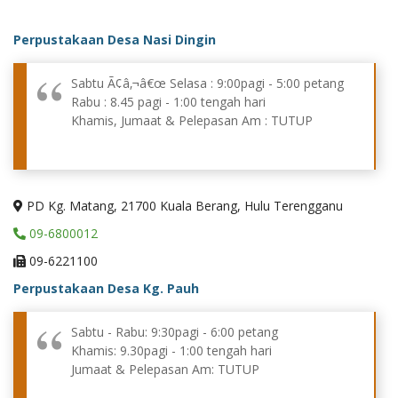
Perpustakaan Desa Nasi Dingin
Sabtu Ã¢â‚¬â€œ Selasa : 9:00pagi - 5:00 petang
Rabu : 8.45 pagi - 1:00 tengah hari
Khamis, Jumaat & Pelepasan Am : TUTUP
PD Kg. Matang, 21700 Kuala Berang, Hulu Terengganu
09-6800012
09-6221100
Perpustakaan Desa Kg. Pauh
Sabtu - Rabu: 9:30pagi - 6:00 petang
Khamis: 9.30pagi - 1:00 tengah hari
Jumaat & Pelepasan Am: TUTUP