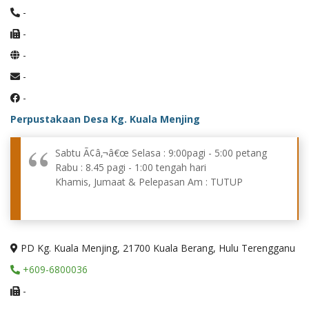
-
-
-
-
-
Perpustakaan Desa Kg. Kuala Menjing
Sabtu Ã¢â‚¬â€œ Selasa : 9:00pagi - 5:00 petang
Rabu : 8.45 pagi - 1:00 tengah hari
Khamis, Jumaat & Pelepasan Am : TUTUP
PD Kg. Kuala Menjing, 21700 Kuala Berang, Hulu Terengganu
+609-6800036
-