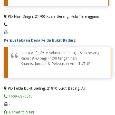
PD Nasi Dingin, 21700 Kuala Berang, Hulu Terengganu
-
-
Perpustakaan Desa Felda Bukit Bading
Sabtu Ã¢â‚¬â€œ Selasa : 9:00pagi - 5:00 petang
Rabu : 8.45 pagi - 1:00 tengah hari
Khamis, Jumaat & Pelepasan Am : TUTUP
PD Felda Bukit Bading, 21810 Bukit Bading, Ajil
+609-6870010
-
Alamat fb disini