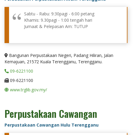
Sabtu - Rabu: 9:30pagi - 6:00 petang
Khamis: 9.30pagi - 1:00 tengah hari
Jumaat & Pelepasan Am: TUTUP
Bangunan Perpustakaan Negeri, Padang Hiliran, Jalan
Kemajuan, 21572 Kuala Terengganu, Terengganu.
09-6221100
09-6221100
www.trglib.gov.my/
Perpustakaan Cawangan
Perpustakaan Cawangan Hulu Terengganu