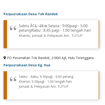
Perpustakaan Desa Tok Randok
Sabtu Ã¢â‚¬â€œ Selasa : 9:00pagi - 5:00
petangRabu : 8.45 pagi - 1:00 tengah hari
Khamis, Jumaat & Pelepasan Am : TUTUP
PD Perumahan Tok Randok, 21800 Ajil, Hulu Terengganu
Perpustakaan Desa Kg. Kua
Sabtu - Rabu: 9:30pagi - 6:00 petang
Khamis: 9.30pagi - 1:00 tengah hari
Jumaat & Pelepasan Am: TUTUP