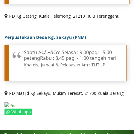
PD Kg Getang, Kuala Telemong, 21210 Hulu Terengganu
Perpustakaan Desa Kg. Sekayu (PNM)
Sabtu Ã¢â‚¬â€œ Selasa : 9:00pagi - 5:00
petangRabu : 8.45 pagi - 1:00 tengah hari
Khamis, Jumaat & Pelepasan Am : TUTUP
PD Masjid Kg Sekayu, Mukim Teresat, 21700 Kuala Berang
Whatsapp