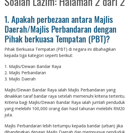
Soalan Lazim: Halaman 2 dari 2
1. Apakah perbezaan antara Majlis
Daerah/Majlis Perbandaran dengan
Pihak berkuasa Tempatan (PBT)?
Pihak Berkuasa Tempatan (PBT) di negara ini dibahagikan
kepada tiga kategori seperti berikut:
1. Majlis/Dewan Bandar Raya
2. Majlis Perbandaran
3. Majlis Daerah
Majlis/Dewan Bandar Raya ialah Majlis Perbandaran yang
dinaikkan taraf bandar raya setelah memenuhi kriteria tertentu.
Kriteria bagi Majlis/Dewan Bandar Raya ialah jumlah penduduk
yang melebihi 100,000 orang dan hasil tahunan melebihi RM20
juta.
Majlis Perbandaran lebih tertumpu kepada bandar (urban) jika
dibandingkan dengan Majlis Daerah dan mempunyai penduduk