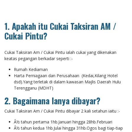
1. Apakah itu Cukai Taksiran AM /
Cukai Pintu?
Cukai Taksiran Am / Cukai Pintu ialah cukai yang dikenakan
keatas pegangan berkadar seperti :-
Rumah Kediaman
Harta Perniagaan dan Perusahaan (Kedai,Kilang Hotel
dsd).Yang terletak di dalam kawasan Majlis Daerah Hulu
Terengganu (MDHT)
2. Bagaimana Ianya dibayar?
Cukai Taksiran Am / Cukai Pintu dibayar 2 kali setahun iaitu :-
Â½ tahun pertama 1hb.Januari hingga 28hb.Februari
Â½ tahun kedua 1hb.Julai hingga 31hb.Ogos bagi tiap-tiap