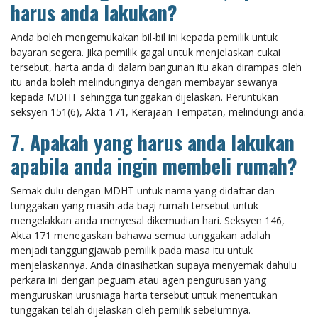
harus anda lakukan?
Anda boleh mengemukakan bil-bil ini kepada pemilik untuk
bayaran segera. Jika pemilik gagal untuk menjelaskan cukai
tersebut, harta anda di dalam bangunan itu akan dirampas oleh
itu anda boleh melindunginya dengan membayar sewanya
kepada MDHT sehingga tunggakan dijelaskan. Peruntukan
seksyen 151(6), Akta 171, Kerajaan Tempatan, melindungi anda.
7. Apakah yang harus anda lakukan
apabila anda ingin membeli rumah?
Semak dulu dengan MDHT untuk nama yang didaftar dan
tunggakan yang masih ada bagi rumah tersebut untuk
mengelakkan anda menyesal dikemudian hari. Seksyen 146,
Akta 171 menegaskan bahawa semua tunggakan adalah
menjadi tanggungjawab pemilik pada masa itu untuk
menjelaskannya. Anda dinasihatkan supaya menyemak dahulu
perkara ini dengan peguam atau agen pengurusan yang
menguruskan urusniaga harta tersebut untuk menentukan
tunggakan telah dijelaskan oleh pemilik sebelumnya.