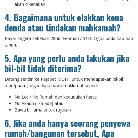
akan dikenakan.
4. Bagaimana untuk elakkan kena
denda atau tindakan mahkamah?
Bayar segera sebelum 28hb. Februari / 31hb.Ogos pada tiap-tiap
tahun.
5. Apa yang perlu anda lakukan jika
bil-bil tidak diterima?
Datang sendiri ke Pejabat MDHT untuk mendapatkan bil-bil
tuan/puan. Jangan lupa bawa maklumat seperti :-
No.Lot / No.Rumah dan kedudukan harta.
No.Akaun (jika ada) atau
Bawa bil lama untuk rujukan
6.
Jika anda hanya seorang penyewa
rumah/bangunan tersebut, Apa