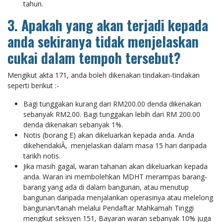
tahun.
3. Apakah yang akan terjadi kepada
anda sekiranya tidak menjelaskan
cukai dalam tempoh tersebut?
Mengikut akta 171, anda boleh dikenakan tindakan-tindakan
seperti berikut :-
Bagi tunggakan kurang dari RM200.00 denda dikenakan
sebanyak RM2.00. Bagi tunggakan lebih dari RM 200.00
denda dikenakan sebanyak 1%.
Notis (borang E) akan dikeluarkan kepada anda. Anda
dikehendakiÃ‚ menjelaskan dalam masa 15 hari daripada
tarikh notis.
Jika masih gagal, waran tahanan akan dikeluarkan kepada
anda. Waran ini membolehkan MDHT merampas barang-
barang yang ada di dalam bangunan, atau menutup
bangunan daripada menjalankan operasinya atau melelong
bangunan/tanah melalui Pendaftar Mahkamah Tinggi
mengikut seksyen 151, Bayaran waran sebanyak 10% juga