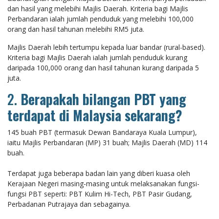
dan hasil yang melebihi Majlis Daerah. Kriteria bagi Majlis
Perbandaran ialah jumlah penduduk yang melebihi 100,000
orang dan hasil tahunan melebihi RM5 juta.
Majlis Daerah lebih tertumpu kepada luar bandar (rural-based).
Kriteria bagi Majlis Daerah ialah jumlah penduduk kurang
daripada 100,000 orang dan hasil tahunan kurang daripada 5
juta.
2.
Berapakah bilangan PBT yang
terdapat di Malaysia sekarang?
145 buah PBT (termasuk Dewan Bandaraya Kuala Lumpur),
iaitu Majlis Perbandaran (MP) 31 buah; Majlis Daerah (MD) 114
buah.
Terdapat juga beberapa badan lain yang diberi kuasa oleh
Kerajaan Negeri masing-masing untuk melaksanakan fungsi-
fungsi PBT seperti: PBT Kulim Hi-Tech, PBT Pasir Gudang,
Perbadanan Putrajaya dan sebagainya.