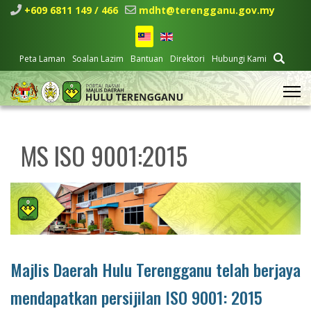
+609 6811 149 / 466
mdht@terengganu.gov.my
Peta Laman
Soalan Lazim
Bantuan
Direktori
Hubungi Kami
MS ISO 9001:2015
Majlis Daerah Hulu Terengganu telah berjaya
mendapatkan persijilan ISO 9001: 2015