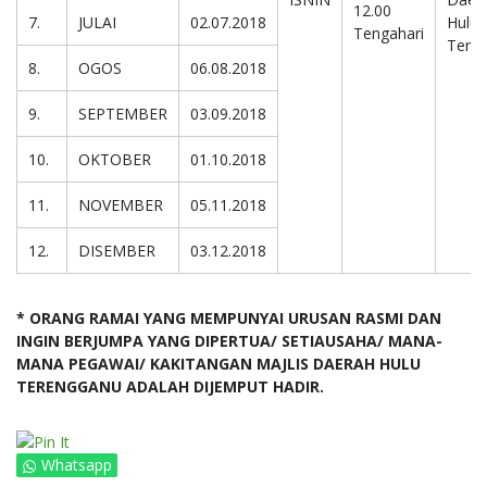
12.00
7.
JULAI
02.07.2018
Hulu
Tengahari
Tere
8.
OGOS
06.08.2018
9.
SEPTEMBER
03.09.2018
10.
OKTOBER
01.10.2018
11.
NOVEMBER
05.11.2018
12.
DISEMBER
03.12.2018
* ORANG RAMAI YANG MEMPUNYAI URUSAN RASMI DAN
INGIN BERJUMPA YANG DIPERTUA/ SETIAUSAHA/ MANA-
MANA PEGAWAI/ KAKITANGAN MAJLIS DAERAH HULU
TERENGGANU ADALAH DIJEMPUT HADIR.
Whatsapp